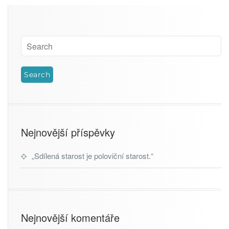
Nejnovější příspěvky
„Sdílená starost je poloviční starost.“
Nejnovější komentáře