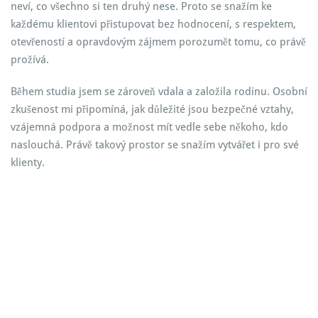
neví, co všechno si ten druhý nese. Proto se snažím ke
každému klientovi přistupovat bez hodnocení, s respektem,
otevřeností a opravdovým zájmem porozumět tomu, co právě
prožívá.
Během studia jsem se zároveň vdala a založila rodinu. Osobní
zkušenost mi připomíná, jak důležité jsou bezpečné vztahy,
vzájemná podpora a možnost mít vedle sebe někoho, kdo
naslouchá. Právě takový prostor se snažím vytvářet i pro své
klienty.